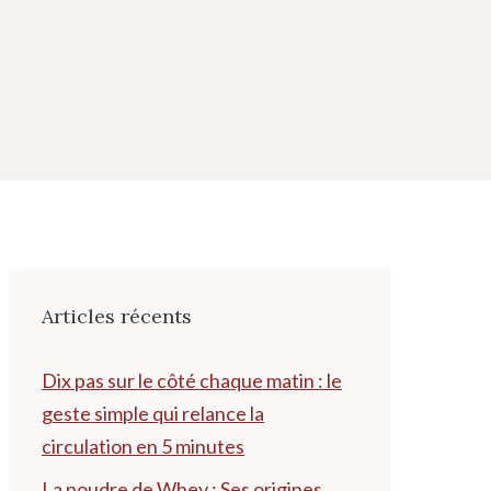
Articles récents
Dix pas sur le côté chaque matin : le
geste simple qui relance la
circulation en 5 minutes
La poudre de Whey : Ses origines