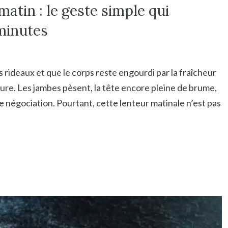
matin : le geste simple qui
 minutes
s rideaux et que le corps reste engourdi par la fraîcheur
re. Les jambes pèsent, la tête encore pleine de brume,
ne négociation. Pourtant, cette lenteur matinale n’est pas