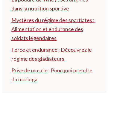
dans la nutrition sportive
Mystères du régime des spartiates :
Alimentation et endurance des
soldats légendaires
Force et endurance : Découvrez le
régime des gladiateurs
Prise de muscle : Pourquoi prendre
du moringa