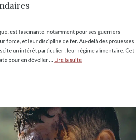
ndaires
tique, est fascinante, notamment pour ses guerriers
r force, et leur discipline de fer. Au-delà des prouesses
scite un intérêt particulier : leur régime alimentaire. Cet
iate pour en dévoiler …
Lire la suite