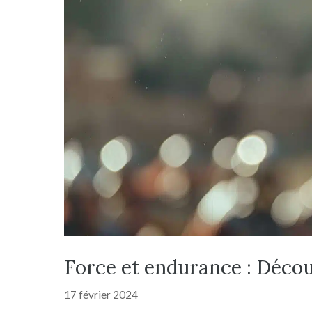
Force et endurance : Décou
17 février 2024