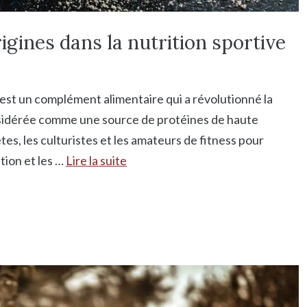
gines dans la nutrition sportive
est un complément alimentaire qui a révolutionné la
onsidérée comme une source de protéines de haute
ètes, les culturistes et les amateurs de fitness pour
tion et les …
Lire la suite