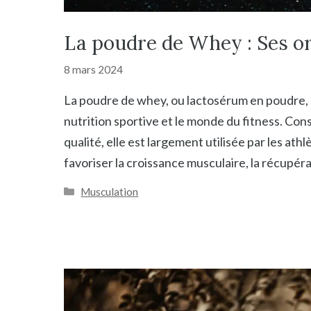
La poudre de Whey : Ses ori
8 mars 2024
La poudre de whey, ou lactosérum en poudre, 
nutrition sportive et le monde du fitness. C
qualité, elle est largement utilisée par les athl
favoriser la croissance musculaire, la récupéra
Catégories
Musculation