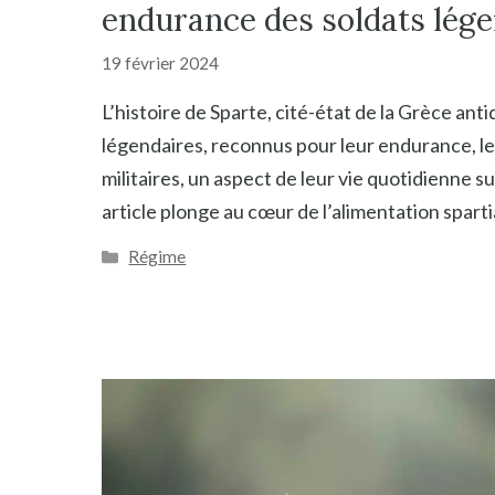
endurance des soldats lége
19 février 2024
L’histoire de Sparte, cité-état de la Grèce an
légendaires, reconnus pour leur endurance, leu
militaires, un aspect de leur vie quotidienne su
article plonge au cœur de l’alimentation spart
Catégories
Régime