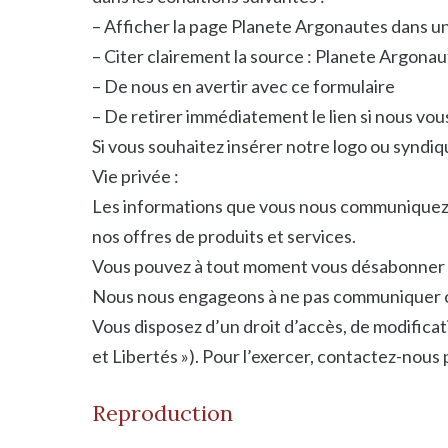
– Afficher la page Planete Argonautes dans une
– Citer clairement la source : Planete Argonau
– De nous en avertir avec ce formulaire
– De retirer immédiatement le lien si nous vo
Si vous souhaitez insérer notre logo ou syndi
Vie privée :
Les informations que vous nous communiquez o
nos offres de produits et services.
Vous pouvez à tout moment vous désabonner de 
Nous nous engageons à ne pas communiquer ou 
Vous disposez d’un droit d’accès, de modificat
et Libertés »). Pour l’exercer, contactez-nous p
Reproduction