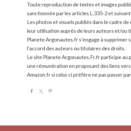
Toute reproduction de textes et images publié
sanctionnée par les articles L.335-2 et suivants
Les photos et visuels publiés dans le cadre de
leur utilisation auprès de leurs auteurs et/ou ti
Planete Argonautes.fr s’engage à supprimer su
l’accord des auteurs ou titulaires des droits.
Le site Planete Argonautes.Fr.fr participe a
une rémunération en proposant des liens vers l
Amazon.fr si celui-ci préfère ne pas passer pa