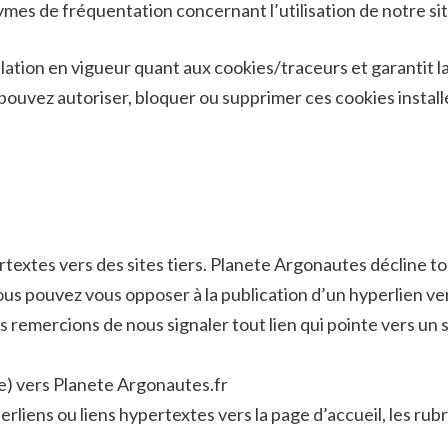
mes de fréquentation concernant l’utilisation de notre si
islation en vigueur quant aux cookies/traceurs et garantit
pouvez autoriser, bloquer ou supprimer ces cookies instal
s
textes vers des sites tiers. Planete Argonautes décline t
ous pouvez vous opposer à la publication d’un hyperlien v
remercions de nous signaler tout lien qui pointe vers un si
te) vers Planete Argonautes.fr
rliens ou liens hypertextes vers la page d’accueil, les ru