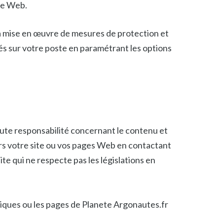
te Web.
 la mise en œuvre de mesures de protection et
lés sur votre poste en paramétrant les options
oute responsabilité concernant le contenu et
ers votre site ou vos pages Web en contactant
te qui ne respecte pas les législations en
briques ou les pages de Planete Argonautes.fr