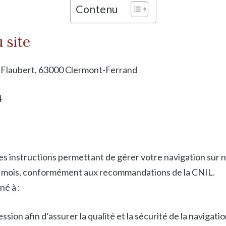
Contenu
 site
 Flaubert, 63000 Clermont-Ferrand
4
es instructions permettant de gérer votre navigation sur no
13 mois, conformément aux recommandations de la CNIL.
né à :
ssion afin d’assurer la qualité et la sécurité de la navigat