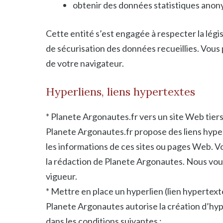
obtenir des données statistiques anony
Cette entité s’est engagée à respecter la lég
de sécurisation des données recueillies. Vous 
de votre navigateur.
Hyperliens, liens hypertextes
* Planete Argonautes.fr vers un site Web tier
Planete Argonautes.fr propose des liens hyper
les informations de ces sites ou pages Web. V
la rédaction de Planete Argonautes. Nous vous 
vigueur.
* Mettre en place un hyperlien (lien hypertex
Planete Argonautes autorise la création d’hype
dans les conditions suivantes :