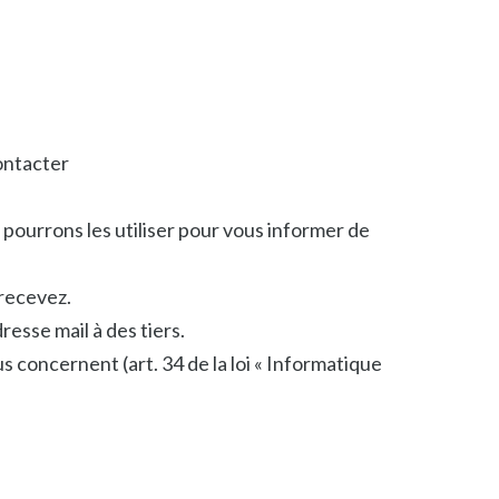
ontacter
ourrons les utiliser pour vous informer de
 recevez.
sse mail à des tiers.
s concernent (art. 34 de la loi « Informatique