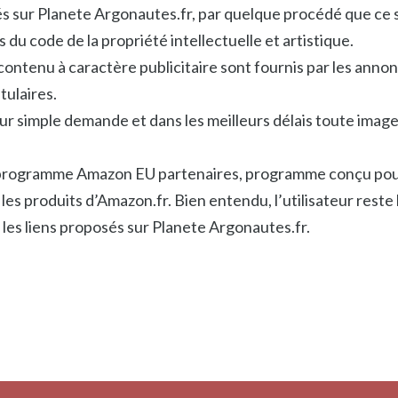
s sur Planete Argonautes.fr, par quelque procédé que ce s
 du code de la propriété intellectuelle et artistique.
 contenu à caractère publicitaire sont fournis par les annon
tulaires.
r simple demande et dans les meilleurs délais toute image
u programme Amazon EU partenaires, programme conçu pour
es produits d’Amazon.fr. Bien entendu, l’utilisateur reste
r les liens proposés sur Planete Argonautes.fr.