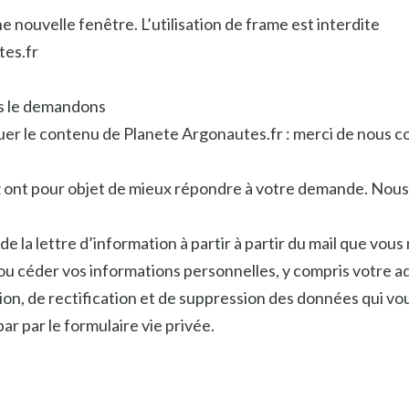
 nouvelle fenêtre. L’utilisation de frame est interdite
tes.fr
us le demandons
quer le contenu de Planete Argonautes.fr : merci de nous c
nt pour objet de mieux répondre à votre demande. Nous p
la lettre d’information à partir à partir du mail que vous
céder vos informations personnelles, y compris votre adre
ion, de rectification et de suppression des données qui vou
ar par le formulaire vie privée.