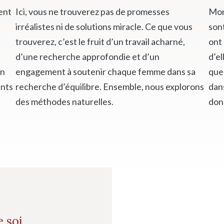
ment
Ici, vous ne trouverez pas de promesses
Mon
irréalistes ni de solutions miracle. Ce que vous
sont
trouverez, c’est le fruit d’un travail acharné,
ont 
d’une recherche approfondie et d’un
d’el
un
engagement à soutenir chaque femme dans sa
que
ents
recherche d’équilibre. Ensemble, nous explorons
dan
des méthodes naturelles.
don
 soi