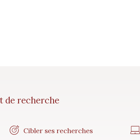
et de recherche
Cibler ses recherches