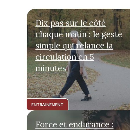
Dix pas sur le côté
chaque matin : le geste
simple qui relance la
circulation en 5
minutes
ENTRAINEMENT
Force et endurance :