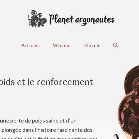
Articles
Minceur
Muscle
oids et le renforcement
une perte de poids saine et d’un
 plongée dans l’histoire fascinante des
 et ce site est le fruit de mes nombreuses