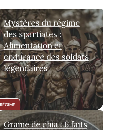
Mystères du régime
des spartiates :
Alimentation et
endurance des soldats
légendaires
RÉGIME
Graine de chia : 6 faits