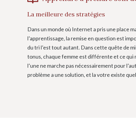
La meilleure des stratégies
Dans un monde où Internet a pris une place m
l’apprentissage, la remise en question est imp
du tri l’est tout autant. Dans cette quête de m
tonus, chaque femme est différente et ce qui
l’une ne marche pas nécessairement pour l’au
problème a une solution, et la votre existe que