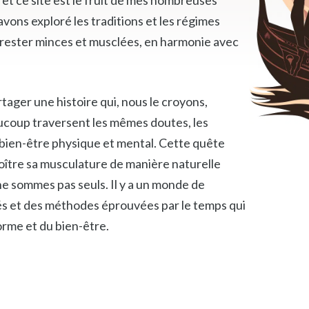
ons exploré les traditions et les régimes
e rester minces et musclées, en harmonie avec
ager une histoire qui, nous le croyons,
coup traversent les mêmes doutes, les
bien-être physique et mental. Cette quête
oître sa musculature de manière naturelle
e sommes pas seuls. Il y a un monde de
iés et des méthodes éprouvées par le temps qui
rme et du bien-être.