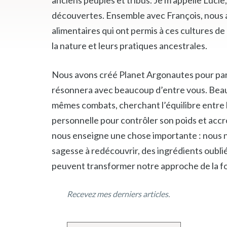
découvertes. Ensemble avec François, nous av
alimentaires qui ont permis à ces cultures d
la nature et leurs pratiques ancestrales.
Nous avons créé Planet Argonautes pour part
résonnera avec beaucoup d’entre vous. Beau
mêmes combats, cherchant l’équilibre entre 
personnelle pour contrôler son poids et accr
nous enseigne une chose importante : nous n
sagesse à redécouvrir, des ingrédients oubl
peuvent transformer notre approche de la fo
Recevez mes derniers articles.