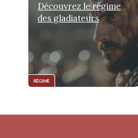
Découvrez le régime
des gladiateurs
RÉGIME