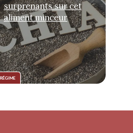
surprenants sur cet
aliment minceur
RÉGIME