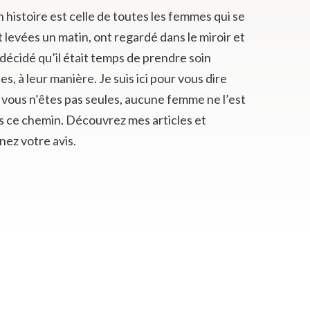
 histoire est celle de toutes les femmes qui se
 levées un matin, ont regardé dans le miroir et
décidé qu’il était temps de prendre soin
les, à leur manière. Je suis ici pour vous dire
 vous n’êtes pas seules, aucune femme ne l’est
s ce chemin. Découvrez mes articles et
nez votre avis.