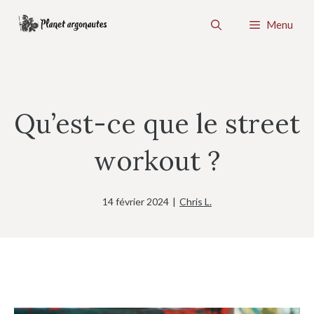
Aller
Menu
au
contenu
Qu’est-ce que le street
workout ?
14 février 2024
|
Chris L.